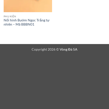
PHỤ KIỆN
Nối hình Bướm Ngọc Trắng tự
nhiên – Mã BBBN01
Copyright 2026 ©
Vòng Đá 5A