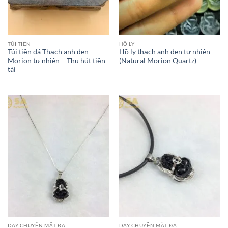
TÚI TIỀN
HỒ LY
Túi tiền đá Thạch anh đen
Hồ ly thạch anh đen tự nhiên
Morion tự nhiên – Thu hút tiền
(Natural Morion Quartz)
tài
DÂY CHUYỀN MẶT ĐÁ
DÂY CHUYỀN MẶT ĐÁ