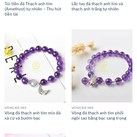
Túi tiền đá Thạch anh tím
Lắc tay đá thạch anh tím và
(Amethyst) tự nhiên – Thu hút
thạch anh trắng tự nhiên
tiền tài
VÒNG ĐÁ MIX
VÒNG ĐÁ MIX
Vòng đá thạch anh tím mix đá
Vòng đá thạch anh tím phối
xà cừ và bướm bạc
ngôi sao bằng bạc sang trọng