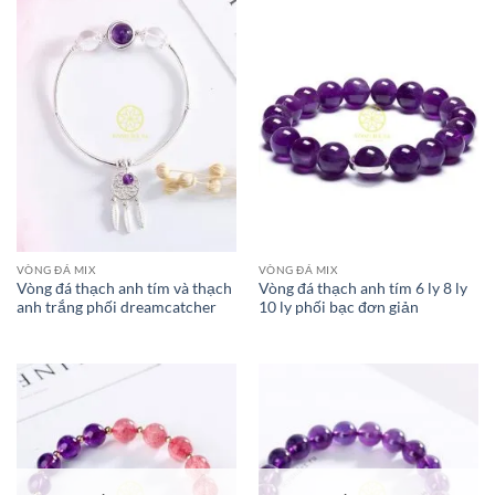
VÒNG ĐÁ MIX
VÒNG ĐÁ MIX
Vòng đá thạch anh tím và thạch
Vòng đá thạch anh tím 6 ly 8 ly
anh trắng phối dreamcatcher
10 ly phối bạc đơn giản