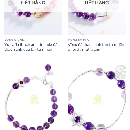
HẾT HÀNG
HẾT HÀNG
VÒNG ĐÁ MIX
VÒNG ĐÁ MIX
Vòng đá thạch anh tím mix đá
Vòng đá thạch anh tím tự nhiên
thạch anh dâu tây tự nhiên
phối đá mặt trăng