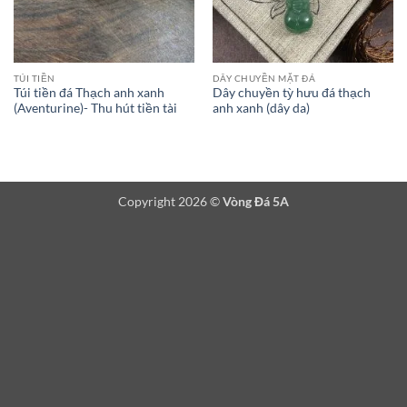
TÚI TIỀN
DÂY CHUYỀN MẶT ĐÁ
Túi tiền đá Thạch anh xanh
Dây chuyền tỳ hưu đá thạch
(Aventurine)- Thu hút tiền tài
anh xanh (dây da)
Copyright 2026 ©
Vòng Đá 5A