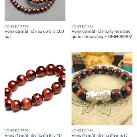
VÒNG ĐÁ TRƠN
VÒNG ĐÁ MIX
Vòng đá mắt hổ nâu đỏ 6 ly 108
Vòng đá mắt hổ mix tỳ hưu bạc
hạt
quấn nhiều vòng – DMH08M02
VÒNG ĐÁ TRƠN
VÒNG ĐÁ MIX
Vòng đá mắt hổ nâu đỏ 8 ly 10
Vòng đá mắt hổ nâu đỏ mix tỳ