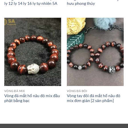
ly 12 ly 14 ly 16 ly tự nhiên 5A
hưu phong thủy
VÒNG ĐÁ MIX
VÒNG ĐÁ ĐÔI
Vòng đá mắt hổ nâu đỏ mix đầu
Vòng tay đôi đá mắt hổ nâu đỏ
phật bằng bạc
mix đơn giản [2 sản phẩm]