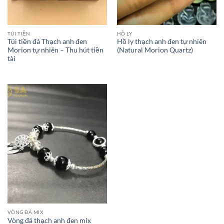
TÚI TIỀN
HỒ LY
Túi tiền đá Thạch anh đen
Hồ ly thạch anh đen tự nhiên
Morion tự nhiên – Thu hút tiền
(Natural Morion Quartz)
tài
VÒNG ĐÁ MIX
Vòng đá thạch anh đen mix