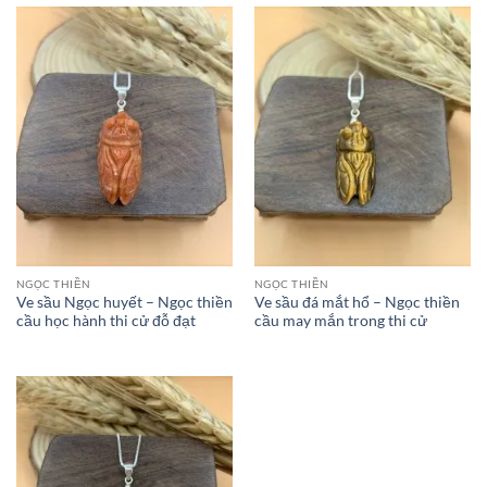
NGỌC THIỀN
NGỌC THIỀN
Ve sầu Ngọc huyết – Ngọc thiền
Ve sầu đá mắt hổ – Ngọc thiền
cầu học hành thi cử đỗ đạt
cầu may mắn trong thi cử