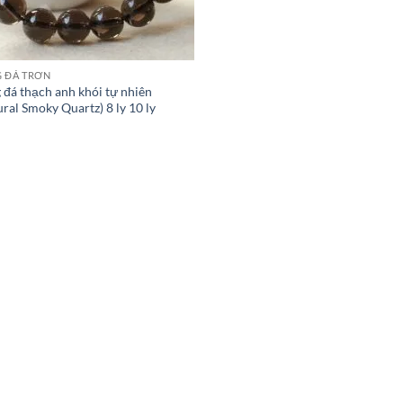
 ĐÁ TRƠN
 đá thạch anh khói tự nhiên
ral Smoky Quartz) 8 ly 10 ly