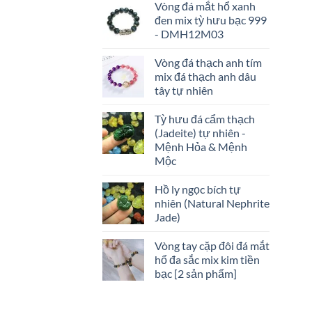
Vòng đá mắt hổ xanh
đen mix tỳ hưu bạc 999
- DMH12M03
Vòng đá thạch anh tím
mix đá thạch anh dâu
tây tự nhiên
Tỳ hưu đá cẩm thạch
(Jadeite) tự nhiên -
Mệnh Hỏa & Mệnh
Mộc
Hồ ly ngọc bích tự
nhiên (Natural Nephrite
Jade)
Vòng tay cặp đôi đá mắt
hổ đa sắc mix kim tiền
bạc [2 sản phẩm]