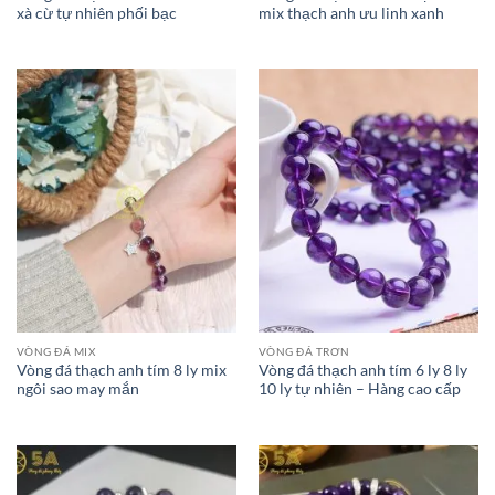
xà cừ tự nhiên phối bạc
mix thạch anh ưu linh xanh
VÒNG ĐÁ MIX
VÒNG ĐÁ TRƠN
Vòng đá thạch anh tím 8 ly mix
Vòng đá thạch anh tím 6 ly 8 ly
ngôi sao may mắn
10 ly tự nhiên – Hàng cao cấp