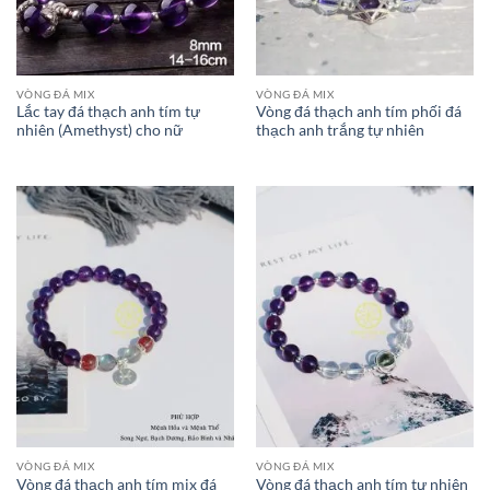
VÒNG ĐÁ MIX
VÒNG ĐÁ MIX
Lắc tay đá thạch anh tím tự
Vòng đá thạch anh tím phối đá
nhiên (Amethyst) cho nữ
thạch anh trắng tự nhiên
VÒNG ĐÁ MIX
VÒNG ĐÁ MIX
Vòng đá thạch anh tím mix đá
Vòng đá thạch anh tím tự nhiên