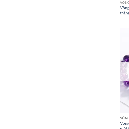
VÒNG
Vòng
trắn
VÒNG
Vòng
mặt 