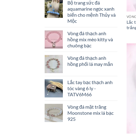
Bộ trang sức đá
aquamarine ngọc xanh
biển cho mệnh Thủy và
VÒNG
Mộc
Lắc 
trắn
Vòng đá thạch anh
hồng mix mèo kitty và
chuông bạc
Vòng đá thạch anh
hồng phối lá may mắn
Lắc tay bạc thạch anh
tóc vàng 6 ly -
TATV6M66
Vòng đá mặt trăng
Moonstone mix lá bạc
925