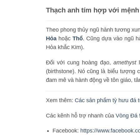
Thạch anh tím hợp với mệnh
Theo phong thủy ngũ hành tương xun
Hỏa
hoặc
Thổ
. Cũng dựa vào ngũ h
Hỏa khắc Kim).
Đối với cung hoàng đạo,
amethyst
(birthstone). Nó cũng là biểu tượng
đam mê và hành động về tôn giáo, tâ
Xem thêm:
Các sản phẩm tỳ hưu đá t
Các kênh hỗ trợ nhanh của
Vòng Đá 
Facebook:
https://www.facebook.