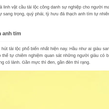
là linh vật cầu tài lộc công danh sự nghiệp cho người
ự sang trọng, quý phái, tỳ hưu đá thạch anh tím tự nhi
h anh tím
t hút tài lộc phổ biến nhất hiện nay. Hầu như ai giàu
có thể tự chiêm nghiệm quan sát những người giàu có 
êng có lành. Gần mực thì đen, gần đèn thì rạng.