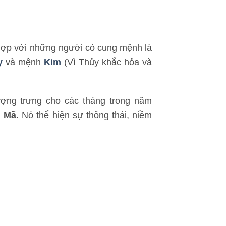
hợp với những người có cung mệnh là
y
và mệnh
Kim
(Vì Thủy khắc hỏa và
tượng trưng cho các tháng trong năm
 Mã
. Nó thể hiện sự thông thái, niềm