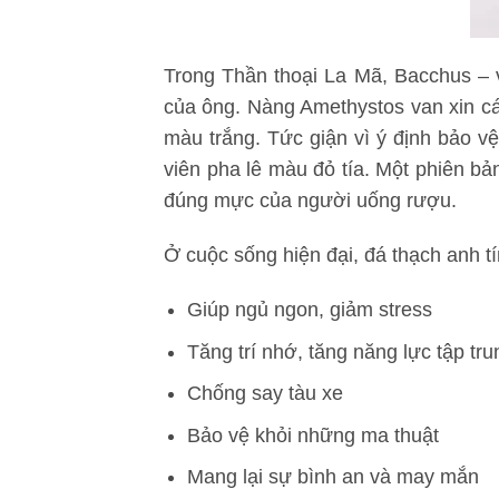
Trong Thần thoại La Mã, Bacchus – v
của ông. Nàng Amethystos van xin các
màu trắng. Tức giận vì ý định bảo v
viên pha lê màu đỏ tía. Một phiên b
đúng mực của người uống rượu.
Ở cuộc sống hiện đại, đá thạch anh 
Giúp ngủ ngon, giảm stress
Tăng trí nhớ, tăng năng lực tập tru
Chống say tàu xe
Bảo vệ khỏi những ma thuật
Mang lại sự bình an và may mắn