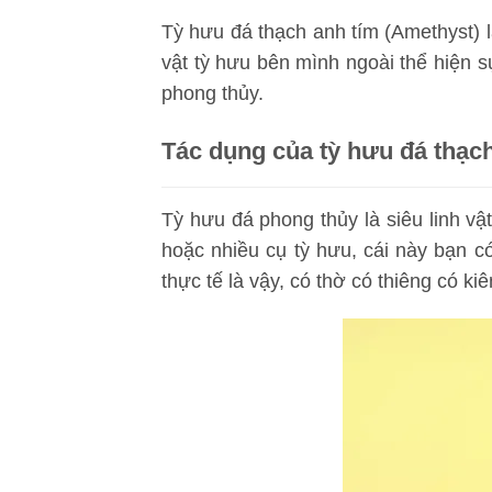
Tỳ hưu đá thạch anh tím (Amethyst) 
vật tỳ hưu bên mình ngoài thể hiện s
phong thủy.
Tác dụng của tỳ hưu đá thạc
Tỳ hưu đá phong thủy là siêu linh vậ
hoặc nhiều cụ tỳ hưu, cái này bạn 
thực tế là vậy, có thờ có thiêng có ki