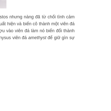
ystos nhưng nàng đã từ chối tình cảm
uất hiện và biến cô thành một viên đá
ợu vào viên đá làm nó biến đổi thành
onysus viên đá
amethyst
để giữ gìn sự