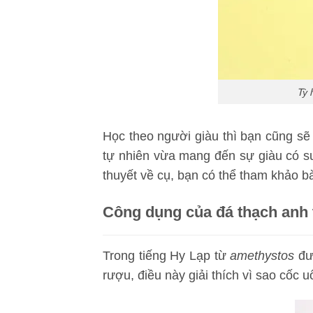
Tỳ 
Học theo người giàu thì bạn cũng sẽ 
tự nhiên vừa mang đến sự giàu có s
thuyết về cụ, bạn có thể tham khảo bà
Công dụng của đá thạch anh 
Trong tiếng Hy Lạp từ
amethystos
đư
rượu, điều này giải thích vì sao cố