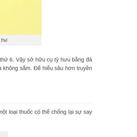
 Thổ
i thứ 6. Vậy sở hữu cụ tỳ hưu bằng đá
à không sắm. Để hiểu sâu hơn truyền
ột loại thuốc có thể chống lại sự say