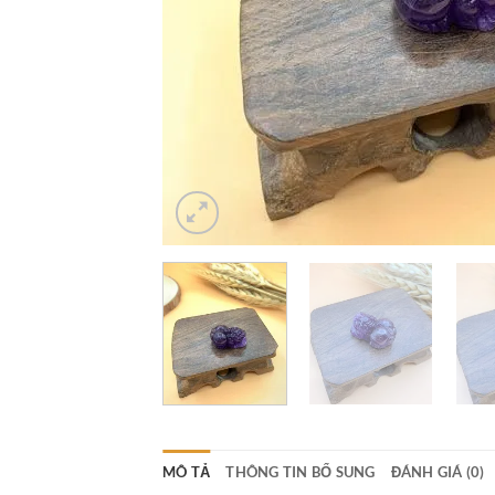
MÔ TẢ
THÔNG TIN BỔ SUNG
ĐÁNH GIÁ (0)