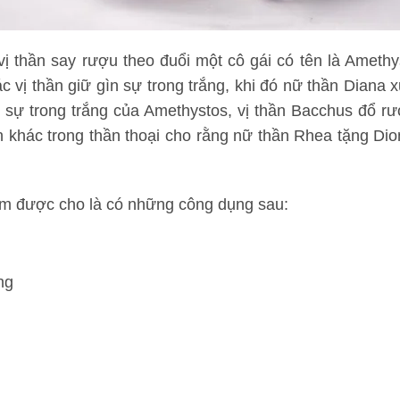
ị thần say rượu theo đuổi một cô gái có tên là Ameth
 vị thần giữ gìn sự trong trắng, khi đó nữ thần Diana x
ệ sự trong trắng của Amethystos, vị thần Bacchus đổ rư
ản khác trong thần thoại cho rằng nữ thần Rhea tặng Di
tím được cho là có những công dụng sau:
ng