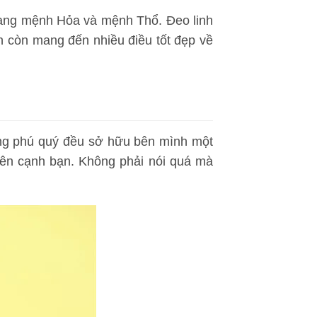
 mang mệnh Hỏa và mệnh Thổ. Đeo linh
ên còn mang đến nhiều điều tốt đẹp về
 sang phú quý đều sở hữu bên mình một
bên cạnh bạn. Không phải nói quá mà