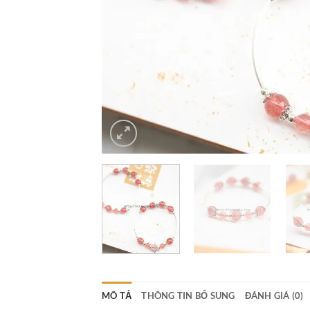
MÔ TẢ
THÔNG TIN BỔ SUNG
ĐÁNH GIÁ (0)