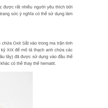
c được rất nhiều người yêu thích bởi
trang sức ý nghĩa có thể sử dụng làm
chứa Oxit Sắt vào trong ma trận tinh
ế kỷ XIX để mô tả thạch anh chứa các
âu tây) đã được sử dụng vào đầu thế
 khác có thể thay thế hematit.