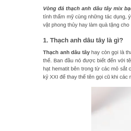
Vòng đá thạch anh dâu tây mix bạ
tính thẩm mỹ cùng những tác dụng, ý
vật phong thủy hay làm quà tặng cho 
1. Thạch anh dâu tây là gì?
Thạch anh dâu tây
hay còn gọi là t
thể.
Ban đầu nó được biết đến với tê
hạt hematit bên trong từ các mỏ sắt 
kỷ XXI để thay thế tên gọi cũ khi các