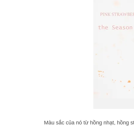
Màu sắc của nó từ hồng nhạt, hồng st