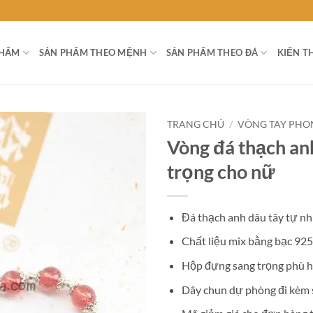
PHẨM
SẢN PHẨM THEO MỆNH
SẢN PHẨM THEO ĐÁ
KIẾN T
TRANG CHỦ
/
VÒNG TAY PHO
Vòng đá thạch an
trọng cho nữ
Đá thạch anh dâu tây tự nh
Chất liệu mix bằng bạc 925
Hộp đựng sang trọng phù h
Dây chun dự phòng đi kèm