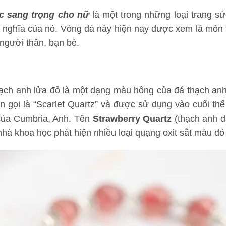
c sang trọng cho nữ
là một trong những loại trang sứ
 nghĩa của nó. Vòng đá này hiện nay được xem là món 
người thân, bạn bè.
hạch anh lửa đỏ là một dạng màu hồng của đá thạch anh 
n gọi là “Scarlet Quartz” và được sử dụng vào cuối th
của Cumbria, Anh.
Tên
Strawberry Quartz
(thạch anh d
 nhà khoa học phát hiện nhiều loại quạng oxit sắt màu đỏ