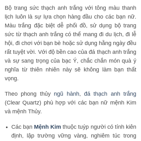
Bộ trang sức thạch anh trắng với tông màu thanh
lịch luôn là sự lựa chọn hàng đầu cho các bạn nữ.
Màu trắng đặc biệt dễ phối đồ, sử dụng bộ trang
sức từ thạch anh trắng có thể mang đi du lịch, đi lễ
hội, đi chơi với bạn bè hoặc sử dụng hằng ngày đều
rất tuyệt vời. Với độ bền cao của đá thạch anh trắng
và sự sang trọng của bạc Ý, chắc chắn món quà ý
nghĩa từ thiên nhiên này sẽ không làm bạn thất
vọng.
Theo phong thủy
ngũ hành
,
đá thạch anh trắng
(Clear Quartz) phù hợp với các bạn nữ mệnh Kim
và mệnh Thủy.
Các bạn
Mệnh Kim
thuộc tuýp người có tính kiên
định, lập trường vững vàng, nghiêm túc trong