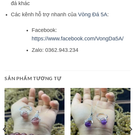
đá khác
Các kênh hỗ trợ nhanh của
Vòng Đá 5A
:
Facebook:
https://www.facebook.com/VongDa5A/
Zalo: 0362.943.234
SẢN PHẨM TƯƠNG TỰ