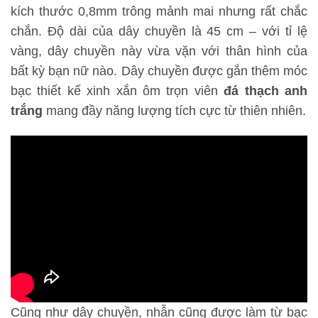
kích thước 0,8mm trông mảnh mai nhưng rất chắc
chắn. Độ dài của dây chuyền là 45 cm – với tỉ lệ
vàng, dây chuyền này vừa vặn với thân hình của
bất kỳ bạn nữ nào. Dây chuyền được gắn thêm móc
bạc thiết kế xinh xắn ôm trọn viên
đá thạch anh
trắng
mang đầy năng lượng tích cực từ thiên nhiên.
Cũng như dây chuyền, nhẫn cũng được làm từ bạc