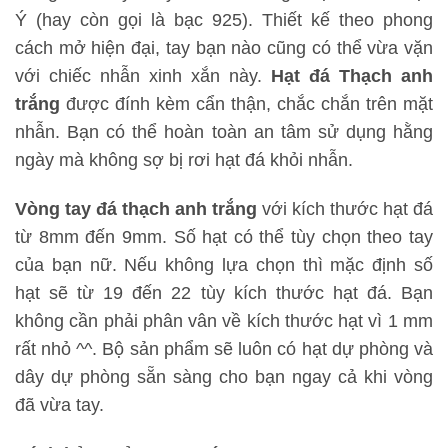
Ý (hay còn gọi là bạc 925). Thiết kế theo phong
cách mở hiện đại, tay bạn nào cũng có thể vừa vặn
với chiếc nhẫn xinh xắn này.
Hạt đá Thạch anh
trắng
được đính kèm cẩn thận, chắc chắn trên mặt
nhẫn. Bạn có thể hoàn toàn an tâm sử dụng hằng
ngày mà không sợ bị rơi hạt đá khỏi nhẫn.
Vòng tay đá thạch anh trắng
với kích thước hạt đá
từ 8mm đến 9mm. Số hạt có thể tùy chọn theo tay
của bạn nữ. Nếu không lựa chọn thì mặc định số
hạt sẽ từ 19 đến 22 tùy kích thước hạt đá. Bạn
không cần phải phân vân về kích thước hạt vì 1 mm
rất nhỏ ^^. Bộ sản phẩm sẽ luôn có hạt dự phòng và
dây dự phòng sẵn sàng cho bạn ngay cả khi vòng
đã vừa tay.