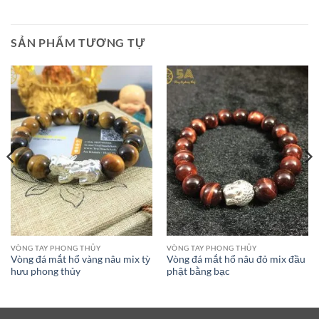
SẢN PHẨM TƯƠNG TỰ
VÒNG TAY PHONG THỦY
VÒNG TAY PHONG THỦY
Vòng đá mắt hổ vàng nâu mix tỳ
Vòng đá mắt hổ nâu đỏ mix đầu
hưu phong thủy
phật bằng bạc