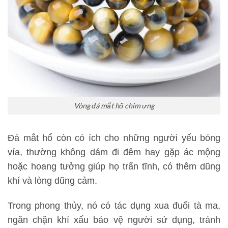
Vòng đá mắt hổ chim ưng
Đá mắt hổ còn có ích cho những người yếu bóng
vía, thường không dám đi đêm hay gặp ác mộng
hoặc hoang tưởng giúp họ trấn tĩnh, có thêm dũng
khí và lòng dũng cảm.
Trong phong thủy, nó có tác dụng xua đuổi tà ma,
ngăn chặn khí xấu bảo vệ người sử dụng, tránh