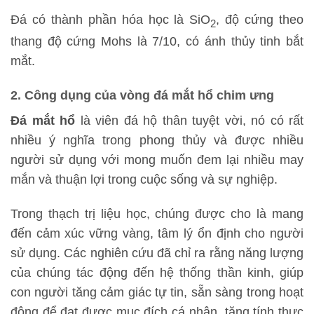
Đá có thành phần hóa học là SiO
, độ cứng theo
2
thang độ cứng Mohs là 7/10, có ánh thủy tinh bắt
mắt.
2. Công dụng của vòng đá mắt hổ chim ưng
Đá mắt hổ
là viên đá hộ thân tuyệt vời, nó có rất
nhiều ý nghĩa trong phong thủy và được nhiều
người sử dụng với mong muốn đem lại nhiều may
mắn và thuận lợi trong cuộc sống và sự nghiệp.
Trong thạch trị liệu học, chúng được cho là mang
đến cảm xúc vững vàng, tâm lý ổn định cho người
sử dụng. Các nghiên cứu đã chỉ ra rằng năng lượng
của chúng tác động đến hệ thống thần kinh, giúp
con người tăng cảm giác tự tin, sẵn sàng trong hoạt
động để đạt được mục đích cá nhân, tăng tính thực