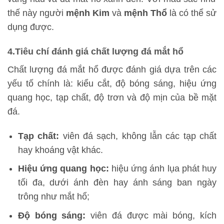
thế này người
mệnh Kim
và
mệnh Thổ
là có thể sử
dụng được.
4.Tiêu chí đánh giá chất lượng đá mắt hổ
Chất lượng đá mắt hổ được đánh giá dựa trên các
yếu tố chính là: kiểu cắt, độ bóng sáng, hiệu ứng
quang học, tạp chất, độ trơn và độ mịn của bề mặt
đá.
Tạp chất:
viên đá sạch, không lẫn các tạp chất
hay khoáng vật khác.
Hiệu ứng quang học:
hiệu ứng ánh lụa phát huy
tối đa, dưới ánh đèn hay ánh sáng ban ngày
trông như mắt hổ;
Độ bóng sáng:
viên đá được mài bóng, kích