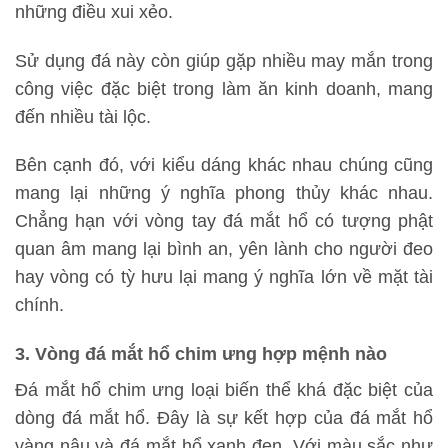
những điều xui xẻo.
Sử dụng đá này còn giúp gặp nhiều may mắn trong
công việc đặc biệt trong làm ăn kinh doanh, mang
đến nhiều tài lộc.
Bên cạnh đó, với kiểu dáng khác nhau chúng cũng
mang lại những ý nghĩa phong thủy khác nhau.
Chẳng hạn với vòng tay đá mắt hổ có tượng phật
quan âm mang lại bình an, yên lành cho người đeo
hay vòng có tỳ hưu lại mang ý nghĩa lớn về mặt tài
chính.
3. Vòng đá mắt hổ chim ưng hợp mệnh nào
Đá mắt hổ chim ưng loại biến thể khá đặc biệt của
dòng đá mắt hổ. Đây là sự kết hợp của đá mắt hổ
vàng nâu và đá mắt hổ xanh đen. Với màu sắc như