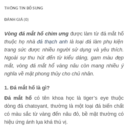
THÔNG TIN BỔ SUNG
ĐÁNH GIÁ (0)
Vòng đá mắt hổ chim ưng
được làm từ đá mắt hổ
thuộc họ nhà
đá thạch anh
là loại đá làm phụ kiện
trang sức được nhiều người sử dụng và yêu thích.
Ngoài sự thu hút đến từ kiểu dáng, gam màu đẹp
mắt, vòng đá mắt hổ vàng nâu còn mang nhiều ý
nghĩa về mặt phong thủy cho chủ nhân.
1. Đá mắt hổ là gì?
Đá mắt hổ
có tên khoa học là tiger’s eye thuộc
dòng đá chatoyant, thường là một loại đá biến chất
có màu sắc từ vàng đến nâu đỏ, bề mặt thường có
hiệu ứng ánh lụa khá thú vị.