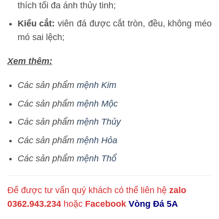
thích tối đa ánh thủy tinh;
Kiểu cắt:
viên đá được cắt tròn, đều, không méo
mó sai lệch;
Xem thêm:
Các sản phẩm
mệnh Kim
Các sản phẩm
mệnh Mộc
Các sản phẩm
mệnh Thủy
Các sản phẩm
mệnh Hỏa
Các sản phẩm
mệnh Thổ
Để được tư vấn quý khách có thể liên hệ
zalo
0362.943.234
hoặc
Facebook
Vòng Đá 5A