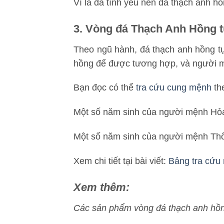
Vì là đá tình yêu nên đá thạch anh hồ
3. Vòng đá Thạch Anh Hồng 
Theo ngũ hành, đá thạch anh hồng t
hồng để được tương hợp, và người 
Bạn đọc có thể
tra cứu cung mệnh
th
Một số năm sinh của người mệnh Hỏa:
Một số năm sinh của người mệnh Thổ:
Xem chi tiết tại bài viết:
Bảng tra cứu 
Xem thêm:
Các sản phẩm vòng đá thạch anh hồn