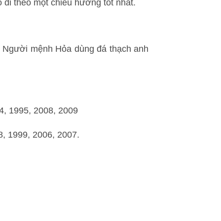
 đi theo một chiều hướng tốt nhất.
. Người mệnh Hỏa dùng đá thạch anh
4, 1995, 2008, 2009
, 1999, 2006, 2007.