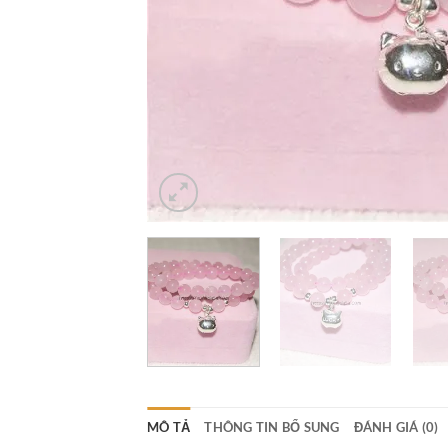
MÔ TẢ
THÔNG TIN BỔ SUNG
ĐÁNH GIÁ (0)