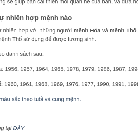
ng sẽ giúp bạn cải thiện mối quan hệ của bạn, và đưa nó
tự nhiên hợp mệnh nào
ự nhiên hợp với những người
mệnh Hỏa
và
mệnh Thổ
mệnh Thổ sử dụng để được tương sinh.
eo danh sách sau:
 1956, 1957, 1964, 1965, 1978, 1979, 1986, 1987, 199
 1960, 1961, 1968, 1969, 1976, 1977, 1990, 1991, 1998
màu sắc theo tuổi và cung mệnh.
g tại
ĐÂY