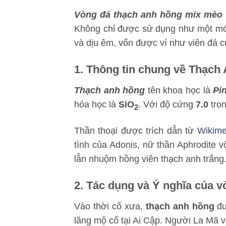
Vòng đá thạch anh hồng mix mèo 
Không chỉ được sử dụng như một món
và dịu êm, vốn được ví như viên đá c
1. Thông tin chung về Thạch
Thạch anh hồng
tên khoa học là
Pi
hóa học là
SiO
. Với độ cứng
7.0
tron
2
Thần thoại được trích dẫn từ
Wikime
tình của Adonis, nữ thần Aphrodite 
lẫn nhuộm hồng viên thạch anh trắng
2. Tác dụng và Ý nghĩa của 
Vào thời cổ xưa,
thạch anh hồng
đư
lăng mộ cổ tại Ai Cập. Người La Mã v