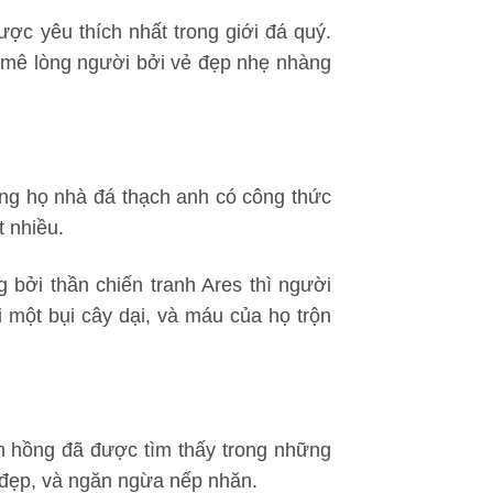
ược yêu thích nhất trong giới đá quý.
 mê lòng người bởi vẻ đẹp nhẹ nhàng
òng họ nhà đá thạch anh có công thức
 nhiều.
ng bởi thần chiến tranh Ares thì người
 một bụi cây dại, và máu của họ trộn
h hồng đã được tìm thấy trong những
n đẹp, và ngăn ngừa nếp nhăn.