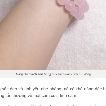
Vòng đá thạch anh hồng mix mèo kitty quấn 2 vòng
 sắc đẹp và tình yêu nhẹ nhàng, nó có khả năng đặc biệ
ng tổn thương về mặt cảm xúc, tình cảm.