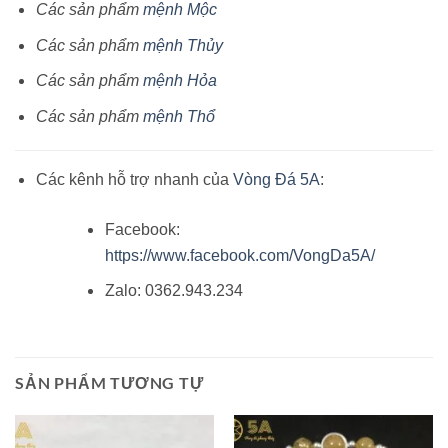
Các sản phẩm
mệnh Mộc
Các sản phẩm
mệnh Thủy
Các sản phẩm
mệnh Hỏa
Các sản phẩm
mệnh Thổ
Các kênh hỗ trợ nhanh của
Vòng Đá 5A
:
Facebook:
https://www.facebook.com/VongDa5A/
Zalo: 0362.943.234
SẢN PHẨM TƯƠNG TỰ