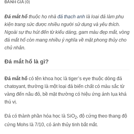
ĐÁNH GIÁ (0)
Đá mắt hổ
thuộc họ nhà
đá thạch anh
là loại đá làm phụ
kiện trang sức được nhiều người sử dụng và yêu thích.
Ngoài sự thu hút đến từ kiểu dáng, gam màu đẹp mắt, vòng
đá mắt hổ còn mang nhiều ý nghĩa về mặt phong thủy cho
chủ nhân.
Đá mắt hổ là gì?
Đá mắt hổ
có tên khoa học là tiger’s eye thuộc dòng đá
chatoyant, thường là một loại đá biến chất có màu sắc từ
vàng đến nâu đỏ, bề mặt thường có hiệu ứng ánh lụa khá
thú vị.
Đá có thành phần hóa học là SiO
, độ cứng theo thang độ
2
cứng Mohs là 7/10, có ánh thủy tinh bắt mắt.