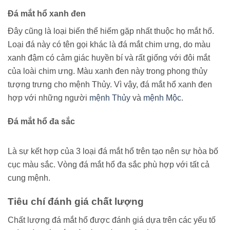
Đá mắt hổ xanh đen
Đây cũng là loại biến thể hiếm gặp nhất thuộc họ mắt hổ.
Loại đá này có tên gọi khác là đá mắt chim ưng, do màu
xanh đậm có cảm giác huyền bí và rất giống với đôi mắt
của loài chim ưng. Màu xanh đen này trong phong thủy
tượng trưng cho mệnh Thủy. Vì vậy, đá mắt hổ xanh đen
hợp với những người
mệnh Thủy
và
mệnh Mộc
.
Đá mắt hổ đa sắc
Là sự kết hợp của 3 loại đá mắt hổ trên tạo nên sự hòa bố
cục màu sắc. Vòng đá mắt hổ đa sắc phù hợp với tất cả
cung mệnh.
Tiêu chí đánh giá chất lượng
Chất lượng đá mắt hổ được đánh giá dựa trên các yếu tố