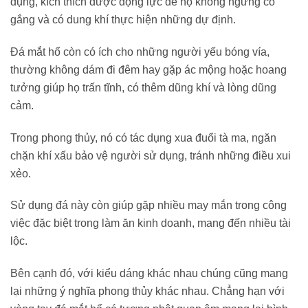
dụng, kích thích được động lực để họ không ngừng cố
gắng và có dung khí thực hiện những dự định.
Đá mắt hổ còn có ích cho những người yếu bóng vía,
thường không dám đi đêm hay gặp ác mộng hoặc hoang
tưởng giúp họ trấn tĩnh, có thêm dũng khí và lòng dũng
cảm.
Trong phong thủy, nó có tác dụng xua đuổi tà ma, ngăn
chặn khí xấu bảo vệ người sử dụng, tránh những điều xui
xẻo.
Sử dụng đá này còn giúp gặp nhiều may mắn trong công
việc đặc biệt trong làm ăn kinh doanh, mang đến nhiều tài
lộc.
Bên cạnh đó, với kiểu dáng khác nhau chúng cũng mang
lại những ý nghĩa phong thủy khác nhau. Chẳng hạn với