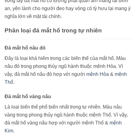
vòng tay đá mắt hổ có tượng phật quan âm mang lại bình
an, yên lành cho người đeo hay vòng có tỳ hưu lại mang ý
nghĩa lớn về mặt tài chính.
Phân loại đá mắt hổ trong tự nhiên
Đá mắt hổ nâu đỏ
Đây là loại khá hiếm trong các biến thể của mắt hổ. Màu
nâu đỏ trong phong thủy ngũ hành thuộc mệnh Hỏa. Vì
vậy, đá mắt hổ nâu đỏ hợp với người
mệnh Hỏa
&
mệnh
Thổ
.
Đá mắt hổ
vàng
nâu
Là loại biến thể phổ biến nhất trong tự nhiên. Màu nâu
vàng trong phong thủy ngũ hành thuộc mệnh Thổ. Vì vậy,
đá mắt hổ vàng nâu hợp với người mệnh Thổ &
mệnh
Kim
.