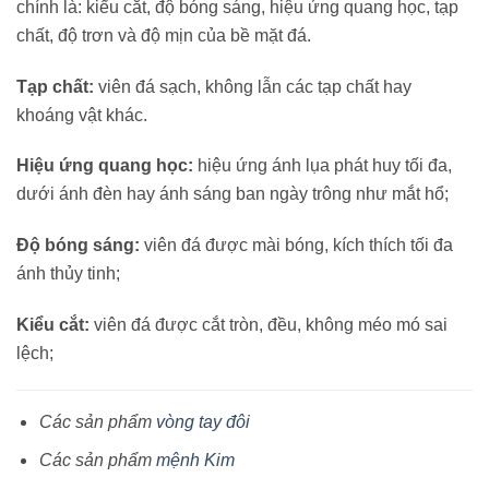
chính là: kiểu cắt, độ bóng sáng, hiệu ứng quang học, tạp
chất, độ trơn và độ mịn của bề mặt đá.
Tạp chất:
viên đá sạch, không lẫn các tạp chất hay
khoáng vật khác.
Hiệu ứng quang học:
hiệu ứng ánh lụa phát huy tối đa,
dưới ánh đèn hay ánh sáng ban ngày trông như mắt hổ;
Độ bóng sáng:
viên đá được mài bóng, kích thích tối đa
ánh thủy tinh;
Kiểu cắt:
viên đá được cắt tròn, đều, không méo mó sai
lệch;
Các sản phẩm
vòng tay đôi
Các sản phẩm
mệnh Kim