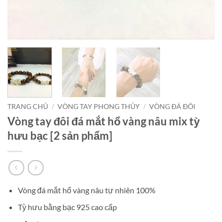
TRANG CHỦ
/
VÒNG TAY PHONG THỦY
/
VÒNG ĐÁ ĐÔI
Vòng tay đôi đá mắt hổ vàng nâu mix tỳ
hưu bạc [2 sản phẩm]
Vòng đá mắt hổ vàng nâu tự nhiên 100%
Tỳ hưu bằng bạc 925 cao cấp