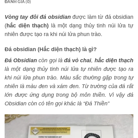
ĐÁNH GIÁ (0)
Vòng tay đôi đá obsidian
được làm từ đá obsidian
(
hắc diện thạch)
là một dạng thủy tinh núi lửa tự
nhiên được tạo ra khi núi lửa phun trào.
Đá obsidian (Hắc diện thạch) là gì?
Đá Obsidian
còn gọi là
đá vỏ chai
,
hắc diện thạch
là một dạng thủy tinh núi lửa tự nhiên được tạo ra
khi núi lửa phun trào. Màu sắc thường gặp trong tự
nhiên là màu đen và xám đen. Từ trường của đá rất
lớn được ứng dụng trong bộ môn thiền. Vì vậy đá
Obsidian còn có tên gọi khác là “Đá Thiền”