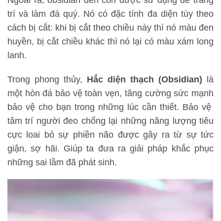
trí và làm đá quý. Nó có đặc tính đa diện tùy theo
cách bị cắt: khi bị cắt theo chiều này thì nó màu đen
huyền, bị cắt chiều khác thì nó lại có màu xám long
lanh.
Trong phong thủy,
Hắc diện thạch (Obsidian)
là
một hòn đá bảo vệ toàn vẹn, tăng cường sức mạnh
bảo vệ cho bạn trong những lúc cần thiết. Bảo vệ
tâm trí người đeo chống lại những năng lượng tiêu
cực loai bỏ sự phiền não được gây ra từ sự tức
giận, sợ hãi. Giúp ta đưa ra giải pháp khắc phục
những sai lầm đã phát sinh.