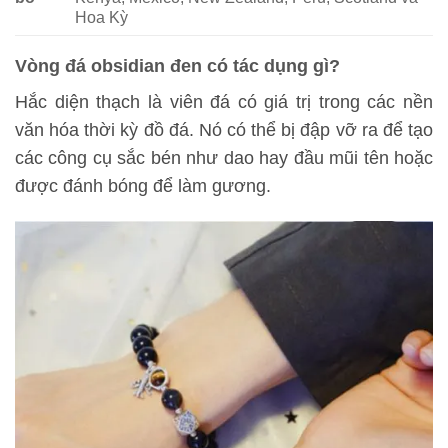
Hoa Kỳ
Vòng đá obsidian đen có tác dụng gì?
Hắc diện thạch là viên đá có giá trị trong các nền
văn hóa thời kỳ đồ đá. Nó có thể bị đập vỡ ra để tạo
các công cụ sắc bén như dao hay đầu mũi tên hoặc
được đánh bóng để làm gương.