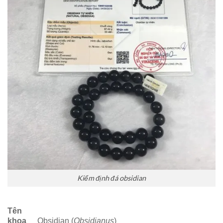
Kiểm định đá obsidian
Tên
khoa
Obsidian (
Obsidianus
)