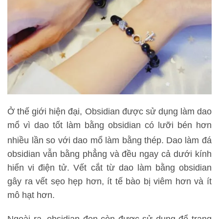
Ở thế giới hiện đại, Obsidian được sử dụng làm dao
mổ vì dao tốt làm bằng obsidian có lưỡi bén hơn
nhiều lần so với dao mổ làm bằng thép.
Dao làm đá
obsidian vẫn bằng phẳng và đều ngay cả dưới kính
hiển vi điện tử. Vết cắt từ dao làm bằng obsidian
gây ra vết sẹo hẹp hơn, ít tế bào bị viêm hơn và ít
mô hạt hơn.
Ngoài ra, obsidian đen còn được sử dụng để trang