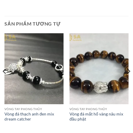
SẢN PHẨM TƯƠNG TỰ
VÒNG TAY PHONG THỦY
VÒNG TAY PHONG THỦY
Vòng đá thạch anh đen mix
Vòng đá mắt hổ vàng nâu mix
dream catcher
đầu phật