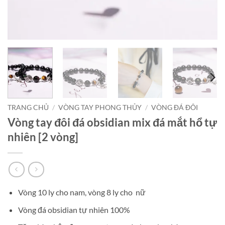
TRANG CHỦ
/
VÒNG TAY PHONG THỦY
/
VÒNG ĐÁ ĐÔI
Vòng tay đôi đá obsidian mix đá mắt hổ tự
nhiên [2 vòng]
Vòng 10 ly cho nam, vòng 8 ly cho nữ
Vòng đá obsidian tự nhiên 100%