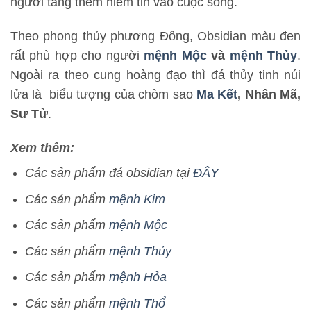
người tăng thêm niềm tin vào cuộc sống.
Theo phong thủy phương Đông, Obsidian màu đen
rất phù hợp cho người
mệnh Mộc
và
mệnh Thủy
.
Ngoài ra theo cung hoàng đạo thì đá thủy tinh núi
lửa là biểu tượng của chòm sao
Ma Kết
, Nhân Mã,
Sư Tử
.
Xem thêm:
Các sản phẩm đá obsidian tại
ĐÂY
Các sản phẩm
mệnh Kim
Các sản phẩm
mệnh Mộc
Các sản phẩm
mệnh Thủy
Các sản phẩm
mệnh Hỏa
Các sản phẩm
mệnh Thổ