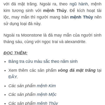
với đá mặt trăng. Ngoài ra, theo
ngũ hành
, mệnh
kim tương sinh với
mệnh Thủy
. Để kích hoạt tài
lộc, may mắn thì người mang bản
mệnh Thủy
nên
sử dụng loại đá này.
Ngoài ra Moonstone là đá may mắn của người sinh
tháng sáu, cùng với ngọc trai và alexandrite.
ĐỌC THÊM:
Bảng tra cứu màu sắc theo năm sinh
Xem thêm các sản phẩm
vòng đá mặt trăng
tại
ĐÂY
.
Các sản phẩm
mệnh Kim
Các sản phẩm
mệnh Mộc
Các sản phẩm
mệnh Thủy