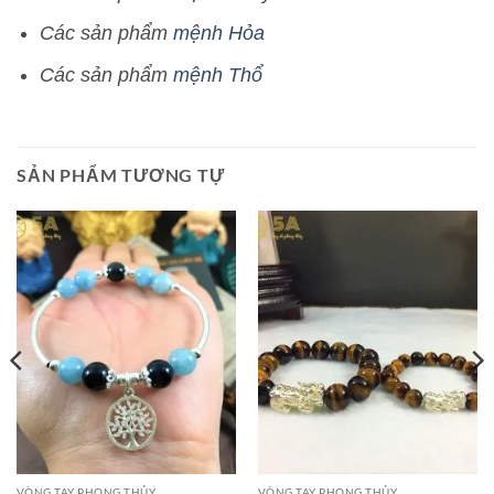
Các sản phẩm
mệnh Hỏa
Các sản phẩm
mệnh Thổ
SẢN PHẨM TƯƠNG TỰ
VÒNG TAY PHONG THỦY
VÒNG TAY PHONG THỦY