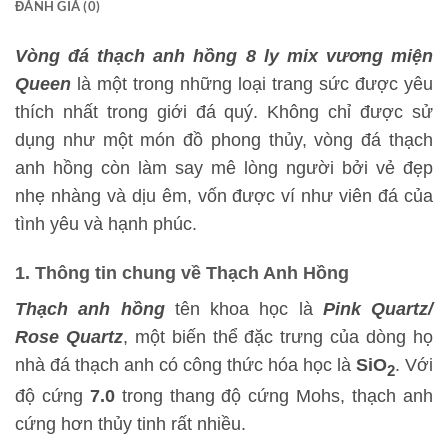
ĐÁNH GIÁ (0)
Vòng đá thạch anh hồng 8 ly mix vương miện
Queen
là một trong những loại trang sức được yêu
thích nhất trong giới đá quý. Không chỉ được sử
dụng như một món đồ phong thủy, vòng đá thạch
anh hồng còn làm say mê lòng người bởi vẻ đẹp
nhẹ nhàng và dịu êm, vốn được ví như viên đá của
tình yêu và hạnh phúc.
1. Thông tin chung về Thạch Anh Hồng
Thạch anh hồng
tên khoa học là
Pink Quartz/
Rose Quartz
, một biến thể đặc trưng của dòng họ
nhà đá thạch anh có công thức hóa học là
SiO
. Với
2
độ cứng
7.0
trong thang độ cứng Mohs, thạch anh
cứng hơn thủy tinh rất nhiều.