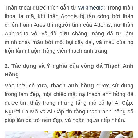
Thần thoại được trích dẫn từ
Wikimedia
: Trong thần
thoại la mã, khi thần Adonis bị tấn công bởi thần
chiến tranh Ares thì người tình của Adonis, nữ thần
Aphrodite vội vã để cứu chàng, nàng đã tự làm
mình chảy máu bởi một bụi cây dại, và máu của họ
trộn lẫn nhuộm hồng viên thạch anh trắng.
2. Tác dụng và Ý nghĩa của vòng đá Thạch Anh
Hồng
Vào thời cổ xưa,
thạch anh hồng
được sử dụng
trong làm đẹp, một chiếc mặt nạ thạch anh hồng đã
được tìm thấy trong những lăng mộ cổ tại Ai Cập.
Người La Mã và Ai Cập tin rằng thạch anh hồng sẽ
giúp làn da trở nên đẹp, và ngăn ngừa nếp nhăn.