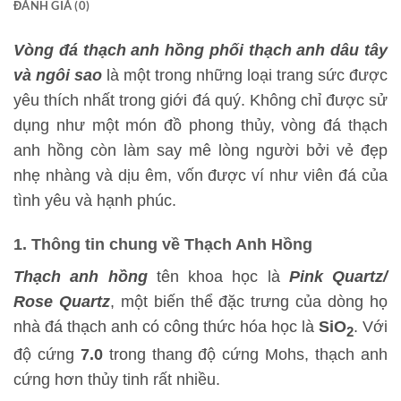
ĐÁNH GIÁ (0)
Vòng đá thạch anh hồng phối thạch anh dâu tây
và ngôi sao
là một trong những loại trang sức được
yêu thích nhất trong giới đá quý. Không chỉ được sử
dụng như một món đồ phong thủy, vòng đá thạch
anh hồng còn làm say mê lòng người bởi vẻ đẹp
nhẹ nhàng và dịu êm, vốn được ví như viên đá của
tình yêu và hạnh phúc.
1. Thông tin chung về Thạch Anh Hồng
Thạch anh hồng
tên khoa học là
Pink Quartz/
Rose Quartz
, một biến thể đặc trưng của dòng họ
nhà đá thạch anh có công thức hóa học là
SiO
. Với
2
độ cứng
7.0
trong thang độ cứng Mohs, thạch anh
cứng hơn thủy tinh rất nhiều.