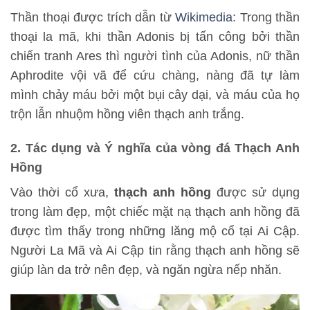
Thần thoại được trích dẫn từ
Wikimedia
: Trong thần
thoại la mã, khi thần Adonis bị tấn công bởi thần
chiến tranh Ares thì người tình của Adonis, nữ thần
Aphrodite vội vã để cứu chàng, nàng đã tự làm
mình chảy máu bởi một bụi cây dại, và máu của họ
trộn lẫn nhuộm hồng viên thạch anh trắng.
2. Tác dụng và Ý nghĩa của vòng đá Thạch Anh
Hồng
Vào thời cổ xưa,
thạch anh hồng
được sử dụng
trong làm đẹp, một chiếc mặt nạ thạch anh hồng đã
được tìm thấy trong những lăng mộ cổ tại Ai Cập.
Người La Mã và Ai Cập tin rằng thạch anh hồng sẽ
giúp làn da trở nên đẹp, và ngăn ngừa nếp nhăn.