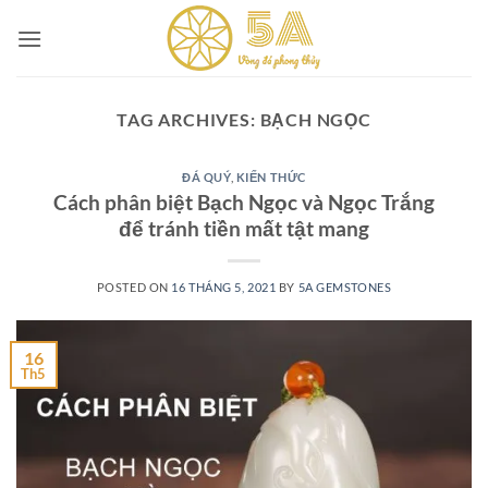
Skip
to
content
TAG ARCHIVES:
BẠCH NGỌC
ĐÁ QUÝ
,
KIẾN THỨC
Cách phân biệt Bạch Ngọc và Ngọc Trắng
để tránh tiền mất tật mang
POSTED ON
16 THÁNG 5, 2021
BY
5A GEMSTONES
16
Th5