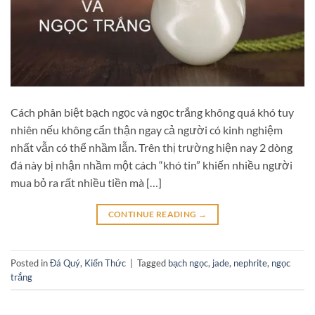
Cách phân biệt bạch ngọc và ngọc trắng không quá khó tuy
nhiên nếu không cẩn thận ngay cả người có kinh nghiệm
nhất vẫn có thể nhầm lẫn. Trên thị trường hiện nay 2 dòng
đá này bị nhận nhầm một cách “khó tin” khiến nhiều người
mua bỏ ra rất nhiều tiền mà […]
CONTINUE READING
→
Posted in
Đá Quý
,
Kiến Thức
|
Tagged
bạch ngọc
,
jade
,
nephrite
,
ngọc
trắng