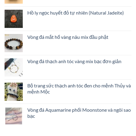
Hồ ly ngọc huyết đỏ tự nhiên (Natural Jadeite)
Vòng đá mắt hổ vàng nâu mix đầu phật
Vòng đá thạch anh tóc vàng mix bạc đơn giản
Bộ trang sức thạch anh tóc đen cho mệnh Thủy và
mệnh Mộc
Vòng đá Aquamarine phối Moonstone và ngôi sao
bạc