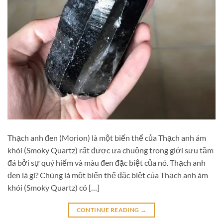
Thạch anh đen (Morion) là một biến thể của Thạch anh ám
khói (Smoky Quartz) rất được ưa chuộng trong giới sưu tầm
đá bởi sự quý hiếm và màu đen đặc biệt của nó. Thạch anh
đen là gì? Chúng là một biến thể đặc biệt của Thạch anh ám
khói (Smoky Quartz) có […]
CONTINUE READING
→