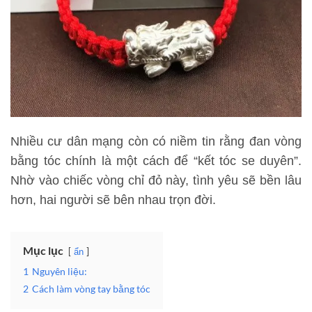
Nhiều cư dân mạng còn có niềm tin rằng đan vòng
bằng tóc chính là một cách để “kết tóc se duyên”.
Nhờ vào chiếc vòng chỉ đỏ này, tình yêu sẽ bền lâu
hơn, hai người sẽ bên nhau trọn đời.
Mục lục
ẩn
1
Nguyên liệu:
2
Cách làm vòng tay bằng tóc