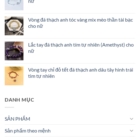
nữ
Vòng đá thạch anh tóc vàng mix mèo thần tài bạc
cho nữ
Lắc tay đá thạch anh tím tự nhiên (Amethyst) cho
nữ
Vòng tay chỉ đỏ tết đá thạch anh dâu tây hình trái
tim tự nhiên
DANH MỤC
SẢN PHẨM
Sản phẩm theo mệnh