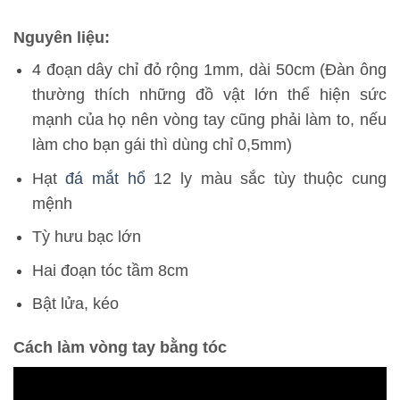
Nguyên liệu:
4 đoạn dây chỉ đỏ rộng 1mm, dài 50cm (Đàn ông
thường thích những đồ vật lớn thể hiện sức
mạnh của họ nên vòng tay cũng phải làm to, nếu
làm cho bạn gái thì dùng chỉ 0,5mm)
Hạt
đá mắt hổ
12 ly màu sắc tùy thuộc cung
mệnh
Tỳ hưu bạc lớn
Hai đoạn tóc tầm 8cm
Bật lửa, kéo
C
ách làm vòng tay bằng tóc