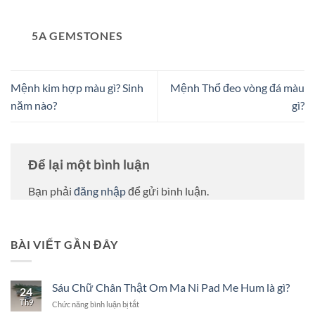
5A GEMSTONES
Mệnh kim hợp màu gì? Sinh
Mệnh Thổ đeo vòng đá màu
năm nào?
gì?
Để lại một bình luận
Bạn phải
đăng nhập
để gửi bình luận.
BÀI VIẾT GẦN ĐÂY
Sáu Chữ Chân Thật Om Ma Ni Pad Me Hum là gì?
24
Th9
ở
Chức năng bình luận bị tắt