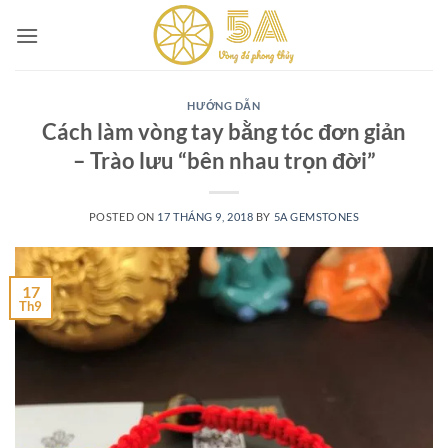
Skip
to
content
HƯỚNG DẪN
Cách làm vòng tay bằng tóc đơn giản
– Trào lưu “bên nhau trọn đời”
POSTED ON
17 THÁNG 9, 2018
BY
5A GEMSTONES
17
Th9