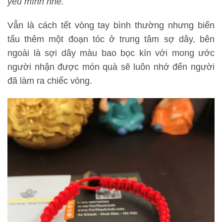
yêu mình nhé.
Vẫn là cách tết vòng tay bình thường nhưng biến
tấu thêm một đoạn tóc ở trung tâm sợ dây, bên
ngoài là sợi dây màu bao bọc kín với mong ước
người nhận được món quà sẽ luôn nhớ đến người
đã làm ra chiếc vòng.