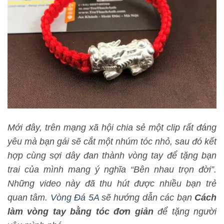
Mới đây, trên mạng xã hội chia sẻ một clip rất đáng
yêu mà bạn gái sẽ cắt một nhúm tóc nhỏ, sau đó kết
hợp cùng sợi dây đan thành vòng tay để tặng bạn
trai của mình mang ý nghĩa “Bên nhau trọn đời”.
Những video này đã thu hút được nhiều bạn trẻ
quan tâm.
Vòng Đá 5A
sẽ hướng dẫn các bạn
Cách
làm vòng tay bằng tóc đơn giản
để tặng người