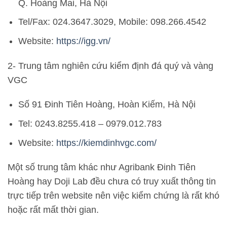
Q. Hoàng Mai, Hà Nội
Tel/Fax: 024.3647.3029, Mobile: 098.266.4542
Website:
https://igg.vn/
2- Trung tâm nghiên cứu kiểm định đá quý và vàng
VGC
Số 91 Đinh Tiên Hoàng, Hoàn Kiếm, Hà Nội
Tel: 0243.8255.418 – 0979.012.783
Website:
https://kiemdinhvgc.com/
Một số trung tâm khác như Agribank Đinh Tiên
Hoàng hay Doji Lab đều chưa có truy xuất thông tin
trực tiếp trên website nên việc kiểm chứng là rất khó
hoặc rất mất thời gian.