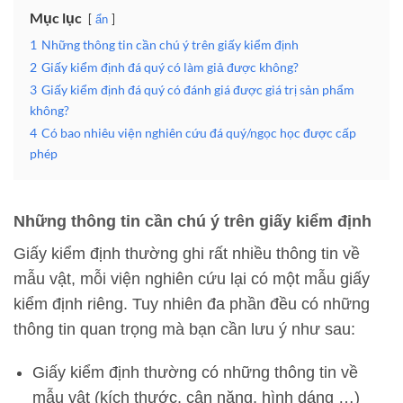
Mục lục
ẩn
1
Những thông tin cần chú ý trên giấy kiểm định
2
Giấy kiểm định đá quý có làm giả được không?
3
Giấy kiểm định đá quý có đánh giá được giá trị sản phẩm
không?
4
Có bao nhiêu viện nghiên cứu đá quý/ngọc học được cấp
phép
Những thông tin cần chú ý trên giấy kiểm định
Giấy kiểm định thường ghi rất nhiều thông tin về
mẫu vật, mỗi viện nghiên cứu lại có một mẫu giấy
kiểm định riêng. Tuy nhiên đa phần đều có những
thông tin quan trọng mà bạn cần lưu ý như sau:
Giấy kiểm định thường có những thông tin về
mẫu vật (kích thước, cân nặng, hình dáng …)