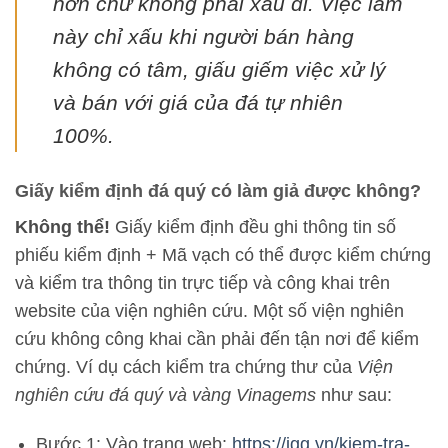
hơn chứ không phải xấu đi. Việc làm
này chỉ xấu khi người bán hàng
không có tâm, giấu giếm việc xử lý
và bán với giá của đá tự nhiên
100%.
Giấy kiểm định đá quý có làm giả được không?
Không thể!
Giấy kiểm định đều ghi thông tin số
phiếu kiểm định + Mã vạch có thể được kiểm chứng
và kiểm tra thông tin trực tiếp và công khai trên
website của viện nghiên cứu. Một số viện nghiên
cứu không công khai cần phải đến tận nơi để kiểm
chứng. Ví dụ cách kiểm tra chứng thư của
Viện
nghiên cứu đá quý và vàng Vinagems
như sau:
Bước 1: Vào trang web:
https://igg.vn/kiem-tra-