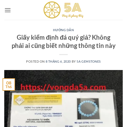
Skip
to
content
HƯỚNG DẪN
Giấy kiểm định đá quý giả? Không
phải ai cũng biết những thông tin này
POSTED ON
8 THÁNG 6, 2020
BY
5A GEMSTONES
08
Th6