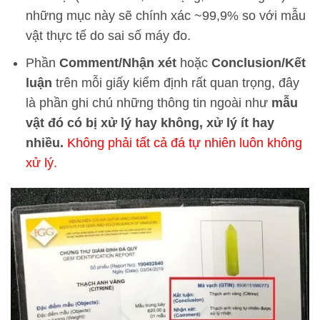
những mục này sẽ chính xác ~99,9% so với mẫu
vật thực tế do sai số máy đo.
Phần
Comment/Nhận xét
hoặc
Conclusion/Kết
luận
trên mỗi giấy kiểm định rất quan trọng, đây
là phần ghi chú những thông tin ngoài như
mẫu
vật đó có bị xử lý hay không, xử lý ít hay
nhiều.
Không phải tất cả đá tự nhiên luôn không
xử lý.