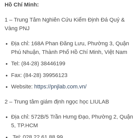
Hồ Chí Minh:
1 – Trung Tâm Nghiên Cứu Kiểm Định Đá Quý &
Vàng PNJ
Địa chỉ: 168A Phan Đăng Lưu, Phường 3, Quận
Phú Nhuận, Thành Phố Hồ Chí Minh, Việt Nam
Tel: (84-28) 38446199
Fax: (84-28) 39956123
Website:
https://pnjlab.com.vn/
2 – Trung tâm giám định ngọc học LIULAB
Địa chỉ: 572B/5 Trần Hưng Đạo, Phường 2, Quận
5, TP.HCM
Tel: 028.22 61 88 99