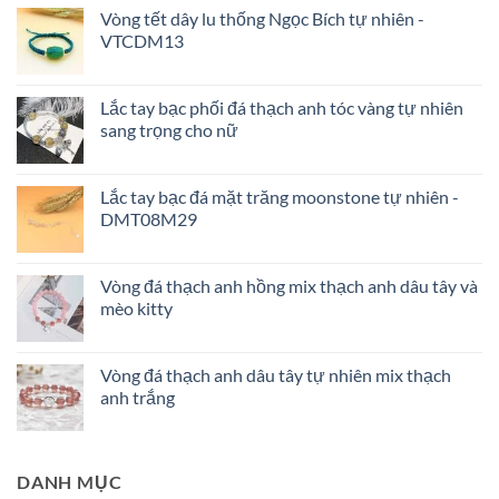
Vòng tết dây lu thống Ngọc Bích tự nhiên -
VTCDM13
Lắc tay bạc phối đá thạch anh tóc vàng tự nhiên
sang trọng cho nữ
Lắc tay bạc đá mặt trăng moonstone tự nhiên -
DMT08M29
Vòng đá thạch anh hồng mix thạch anh dâu tây và
mèo kitty
Vòng đá thạch anh dâu tây tự nhiên mix thạch
anh trắng
DANH MỤC