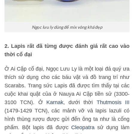
Ngọc lưu ly dùng để mix vòng khá đẹp
2. Lapis rất đã từng được đánh giá rất cao vào
thời cổ đại
Ở Ai Cập cổ đại, Ngọc Lưu Ly là một loại đá quý ưa
thích sử dụng cho các báu vật và đồ trang trí như
Scarabs. Trang sức Lapis đã được tìm thấy tại các
cuộc khai quật của ở Nauya Ai Cập tiền sử (3300-
3100 TCN). Ở
Karnak
, dưới thời
Thutmosis III
(1479-1429 TCN), các mảnh vỡ và lapis lazuli có
hình thùng rượu được gửi đến ông ta như là cống
phẩm. Bột lapis đã được
Cleopatra
sử dụng làm