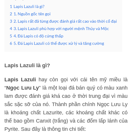
1
Lapis Lazuli là gì?
2
1. Nguồn gốc tên gọi
3
2. Lapis rất đã từng được đánh giá rất cao vào thời cổ đại
4
3. Lapis Lazuli phù hợp với người mệnh Thủy và Mộc
5
4. Đá Lapis có độ cứng thấp
6
5. Đá Lapis Lazuli có thể được xử lý và tăng cường
Lapis Lazuli là gì?
Lapis Lazuli
hay còn gọi với cái tên mỹ miều là
“
Ngọc Lưu Ly
” là một loại đá bán quý có màu xanh
lam được đánh giá khá cao ở thời trung đại vì màu
sắc sặc sỡ của nó. Thành phần chính Ngọc Lưu Ly
là khoáng chất Lazurite, các khoáng chất khác có
thể bao gồm Canxit (trắng) và các đốm lấp lánh của
Pyrite. Sau đây là thông tin chi tiết: