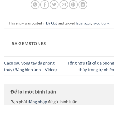
This entry was posted in
Đá Quý
and tagged
lapis lazuli
,
ngọc lưu ly
.
5A GEMSTONES
Cách xâu vòng tay đá phong
Tổng hợp tất cả đá phong
thủy (Bằng hình ảnh + Video)
thủy trong tự nhiên
Để lại một bình luận
Bạn phải
đăng nhập
để gửi bình luận.