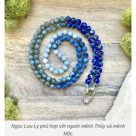
Ngọc Lưu Ly phù hợp với người mệnh Thủy và mệnh
Mộc