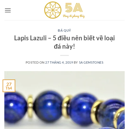
Skip
to
content
ĐÁ QUÝ
Lapis Lazuli – 5 điều nên biết về loại
đá này!
POSTED ON
27 THÁNG 4, 2019
BY
5A GEMSTONES
27
Th4