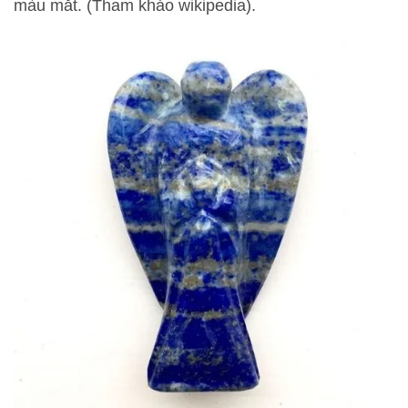
màu mắt. (Tham khảo wikipedia).