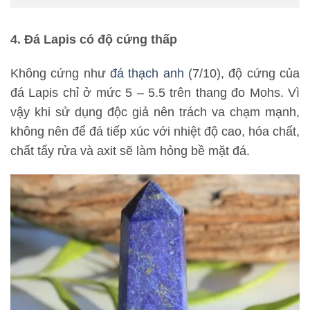
4. Đá Lapis có độ cứng thấp
Không cứng như
đá thạch anh
(7/10), độ cứng của
đá Lapis chỉ ở mức 5 – 5.5 trên thang đo Mohs. Vì
vậy khi sử dụng độc giả nên trách va chạm mạnh,
không nên để đá tiếp xúc với nhiệt độ cao, hóa chất,
chất tẩy rửa và axit sẽ làm hỏng bề mặt đá.