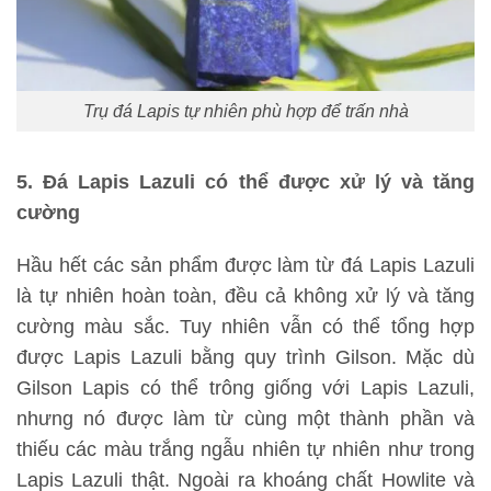
Trụ đá Lapis tự nhiên phù hợp để trấn nhà
5. Đá Lapis Lazuli có thể được xử lý và tăng
cường
Hầu hết các sản phẩm được làm từ đá Lapis Lazuli
là tự nhiên hoàn toàn, đều cả không xử lý và tăng
cường màu sắc. Tuy nhiên vẫn có thể tổng hợp
được Lapis Lazuli bằng quy trình Gilson. Mặc dù
Gilson Lapis có thể trông giống với Lapis Lazuli,
nhưng nó được làm từ cùng một thành phần và
thiếu các màu trắng ngẫu nhiên tự nhiên như trong
Lapis Lazuli thật. Ngoài ra khoáng chất Howlite và