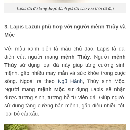
Lapis rất đã từng được đánh giá rất cao vào thời cổ đại
3. Lapis Lazuli phù hợp với người mệnh Thủy và
Mộc
Với màu xanh biển là màu chủ đạo, Lapis là đại
diện của người mang
mệnh Thủy
. Người
mệnh
Thủy
sử dụng loại đá này giúp tăng cường sinh
mệnh, gặp nhiều may mắn và sức khỏe trong cuộc
sống. Ngoài ra theo
Ngũ Hành
, Thủy sinh Mộc.
Người mang
mệnh Mộc
sử dụng Lapis sẽ nhận
được tương sinh, tương hỗ từ viên đá. Giúp người
sử dụng tăng cường bản mệnh, gặp điều nhiều tốt,
loại bỏ cái xấu.