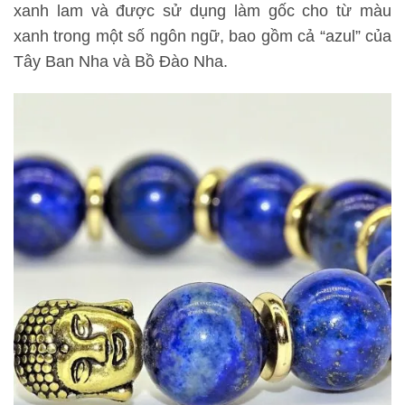
xanh lam và được sử dụng làm gốc cho từ màu
xanh trong một số ngôn ngữ, bao gồm cả “azul” của
Tây Ban Nha và Bồ Đào Nha.