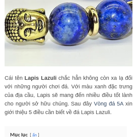
Cái tên
Lapis Lazuli
chắc hẳn không còn xa lạ đối
với những người chơi đá. Với màu xanh đặc trưng
của địa cầu, Lapis sẽ mang đến nhiều điều tốt lành
cho người sở hữu chúng. Sau đây
Vòng đá 5A
xin
giới thiệu 5 điều cần biết về đá Lapis Lazuli.
Mục lục
ẩn