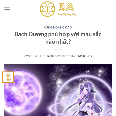
Skip
to
content
CUNG HOÀNG ĐẠO
Bạch Dương phù hợp với màu sắc
nào nhất?
POSTED ON
8 THÁNG 8, 2018
BY
5A GEMSTONES
08
Th8