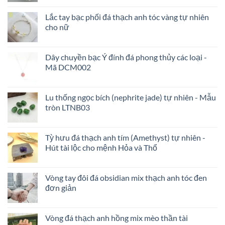
Lắc tay bạc phối đá thạch anh tóc vàng tự nhiên
cho nữ
Dây chuyền bạc Ý đính đá phong thủy các loại -
Mã DCM002
Lu thống ngọc bích (nephrite jade) tự nhiên - Mẫu
tròn LTNB03
Tỳ hưu đá thạch anh tím (Amethyst) tự nhiên -
Hút tài lộc cho mệnh Hỏa và Thổ
Vòng tay đôi đá obsidian mix thạch anh tóc đen
đơn giản
Vòng đá thạch anh hồng mix mèo thần tài