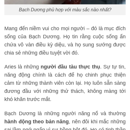
Bạch Dương phù hợp với màu sắc nào nhất?
Mang đến niềm vui cho mọi người – đó là mục đích
sống của Bạch Dương. Họ tin rằng cuộc sống ẩn
chứa vô vàn điều kỳ diệu, và họ sung sướng được
chia sẻ những điều tuyệt vời đó.
Aries là những
người đầu tàu thực thụ
. Sự tự tin,
năng động chính là cách để họ chinh phục thiện
cảm từ những thành viên còn lại. Họ luôn sẵn sàng
đương đầu với những thử thách, không màng tới
khó khăn trước mắt.
Bạch Dương là những người năng nổ và thường
hành động theo bản năng
, nên đôi khi mắc những
sai lầm ngớ ngẩn vì sự bồng bột đó. Họ có tinh thần