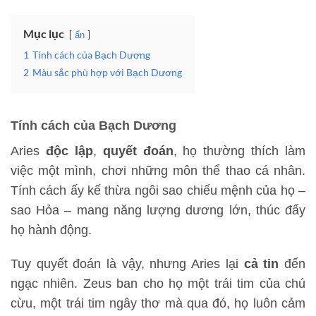
Mục lục
ẩn
1
Tính cách của Bạch Dương
2
Màu sắc phù hợp với Bạch Dương
Tính cách của Bạch Dương
Aries
độc lập
,
quyết đoán
, họ thường thích làm
việc một mình, chơi những môn thể thao cá nhân.
Tính cách ấy kế thừa ngôi sao chiếu mệnh của họ –
sao Hỏa – mang năng lượng dương lớn, thúc đẩy
họ hành động.
Tuy quyết đoán là vậy, nhưng Aries lại
cả tin
đến
ngạc nhiên. Zeus ban cho họ một trái tim của chú
cừu, một trái tim ngây thơ mà qua đó, họ luôn cảm