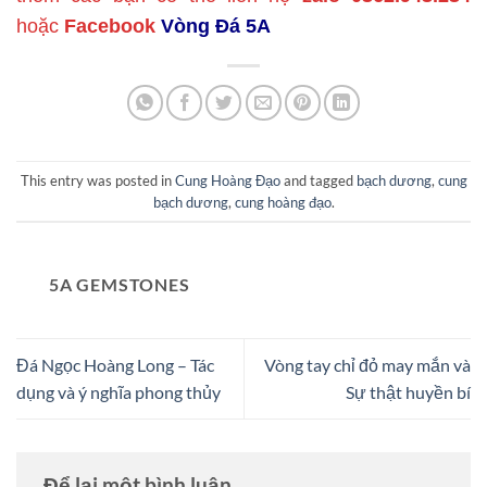
hoặc
Facebook
Vòng Đá 5A
This entry was posted in
Cung Hoàng Đạo
and tagged
bạch dương
,
cung
bạch dương
,
cung hoàng đạo
.
5A GEMSTONES
Đá Ngọc Hoàng Long – Tác
Vòng tay chỉ đỏ may mắn và
dụng và ý nghĩa phong thủy
Sự thật huyền bí
Để lại một bình luận