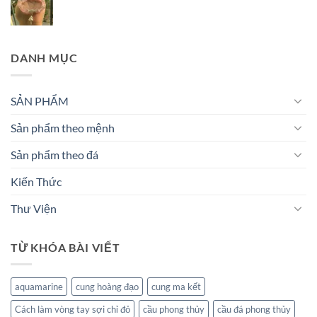
DANH MỤC
SẢN PHẨM
Sản phẩm theo mệnh
Sản phẩm theo đá
Kiến Thức
Thư Viện
TỪ KHÓA BÀI VIẾT
aquamarine
cung hoàng đạo
cung ma kết
Cách làm vòng tay sợi chỉ đỏ
cầu phong thủy
cầu đá phong thủy