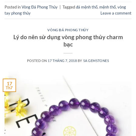
Posted in
Vòng Đá Phong Thủy
|
Tagged
đá mệnh thổ
,
mệnh thổ
,
vòng
tay phong thủy
Leave a comment
VÒNG ĐÁ PHONG THỦY
Lý do nên sử dụng vòng phong thủy charm
bạc
POSTED ON
17 THÁNG 7, 2018
BY
5A GEMSTONES
17
Th7