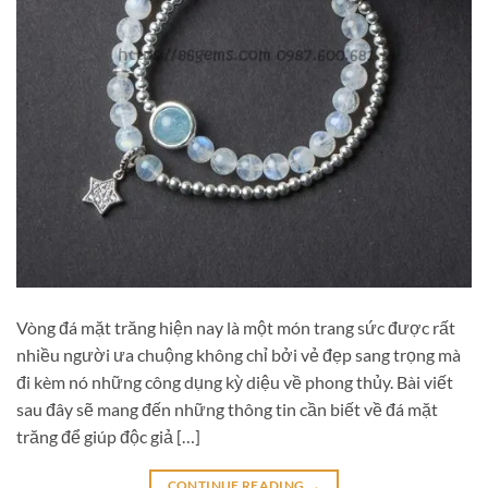
Vòng đá mặt trăng hiện nay là một món trang sức được rất
nhiều người ưa chuộng không chỉ bởi vẻ đẹp sang trọng mà
đi kèm nó những công dụng kỳ diệu về phong thủy. Bài viết
sau đây sẽ mang đến những thông tin cần biết về đá mặt
trăng để giúp độc giả […]
CONTINUE READING
→