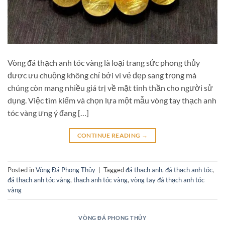
Vòng đá thạch anh tóc vàng là loại trang sức phong thủy
được ưu chuộng không chỉ bởi vì vẻ đẹp sang trọng mà
chúng còn mang nhiều giá trị về mặt tinh thần cho người sử
dụng. Việc tìm kiếm và chọn lựa một mẫu vòng tay thạch anh
tóc vàng ưng ý đang […]
CONTINUE READING
→
Posted in
Vòng Đá Phong Thủy
|
Tagged
đá thạch anh
,
đá thạch anh tóc
,
đá thạch anh tóc vàng
,
thạch anh tóc vàng
,
vòng tay đá thạch anh tóc
vàng
VÒNG ĐÁ PHONG THỦY