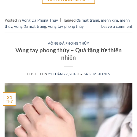
Posted in
Vòng Đá Phong Thủy
|
Tagged
đá mặt trăng
,
mệnh kim
,
mệnh
thủy
,
vòng đá mặt trăng
,
vòng tay phong thủy
Leave a comment
VÒNG ĐÁ PHONG THỦY
Vòng tay phong thủy – Quà tặng từ thiên
nhiên
POSTED ON
21 THÁNG 7, 2018
BY
5A GEMSTONES
21
Th7