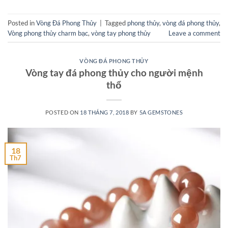
Posted in
Vòng Đá Phong Thủy
|
Tagged
phong thủy
,
vòng đá phong thủy
,
Vòng phong thủy charm bạc
,
vòng tay phong thủy
Leave a comment
VÒNG ĐÁ PHONG THỦY
Vòng tay đá phong thủy cho người mệnh
thổ
POSTED ON
18 THÁNG 7, 2018
BY
5A GEMSTONES
18
Th7