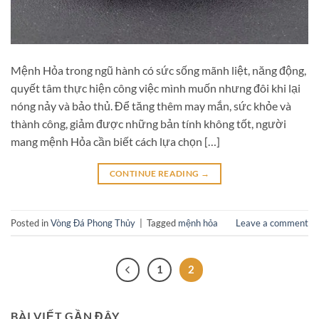
Mệnh Hỏa trong ngũ hành có sức sống mãnh liệt, năng động,
quyết tâm thực hiện công việc mình muốn nhưng đôi khi lại
nóng nảy và bảo thủ. Để tăng thêm may mắn, sức khỏe và
thành công, giảm được những bản tính không tốt, người
mang mệnh Hỏa cần biết cách lựa chọn […]
CONTINUE READING
→
Posted in
Vòng Đá Phong Thủy
|
Tagged
mệnh hỏa
Leave a comment
1
2
BÀI VIẾT GẦN ĐÂY