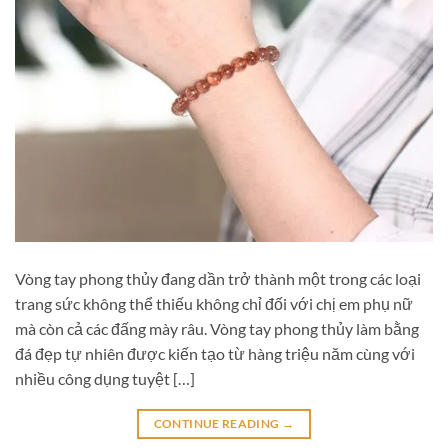
Vòng tay phong thủy đang dần trở thành một trong các loại
trang sức không thể thiếu không chỉ đối với chị em phụ nữ
mà còn cả các đấng mày râu. Vòng tay phong thủy làm bằng
đá đẹp tự nhiên được kiến tạo từ hàng triệu năm cùng với
nhiều công dụng tuyệt […]
CONTINUE READING
→