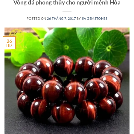
Vòng đá phong thủy cho người mệnh Hỏa
POSTED ON
26 THÁNG 7, 2017
BY
5A GEMSTONES
26
Th7