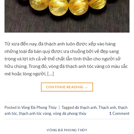
Từ xưa đến nay, đá thạch anh luôn được xếp vào hàng
những loại đá bán quý được ưa chuộng bởi vẻ đẹp sang
trọng và lợi ích cả về thể chất lẫn tinh thần cho người sở
hữu chúng. Trong đó, vòng đá thạch anh tóc vàng có màu sắc
mê hoặc lòng người, […]
CONTINUE READING
→
Posted in
Vòng Đá Phong Thủy
|
Tagged
đá thạch anh
,
Thạch anh
,
thạch
anh tóc
,
thạch anh tóc vàng
,
vòng đá phong thủy
1
Comment
VÒNG ĐÁ PHONG THỦY