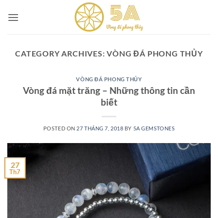
Skip
to
content
CATEGORY ARCHIVES:
VÒNG ĐÁ PHONG THỦY
VÒNG ĐÁ PHONG THỦY
Vòng đá mặt trăng – Những thông tin cần
biết
POSTED ON
27 THÁNG 7, 2018
BY
5A GEMSTONES
27
Th7