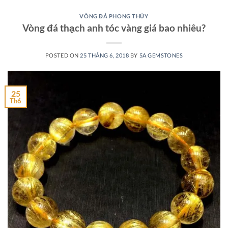
VÒNG ĐÁ PHONG THỦY
Vòng đá thạch anh tóc vàng giá bao nhiêu?
POSTED ON
25 THÁNG 6, 2018
BY
5A GEMSTONES
25
Th6