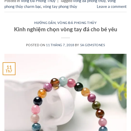
Posted in
Vòng Đá Phong Thủy
|
Tagged
vòng đá phong thủy
,
Vòng
phong thủy charm bạc
,
vòng tay phong thủy
Leave a comment
HƯỚNG DẪN
,
VÒNG ĐÁ PHONG THỦY
Kinh nghiệm chọn vòng tay đá cho bé yêu
POSTED ON
11 THÁNG 7, 2018
BY
5A GEMSTONES
11
Th7