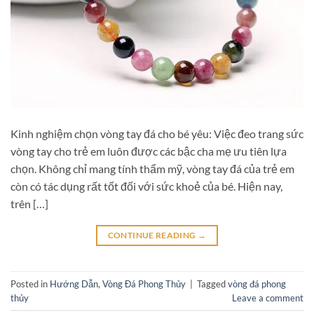
Kinh nghiệm chọn vòng tay đá cho bé yêu: Việc đeo trang sức
vòng tay cho trẻ em luôn được các bậc cha mẹ ưu tiên lựa
chọn. Không chỉ mang tính thẩm mỹ, vòng tay đá của trẻ em
còn có tác dụng rất tốt đối với sức khoẻ của bé. Hiện nay,
trên […]
CONTINUE READING
→
Posted in
Hướng Dẫn
,
Vòng Đá Phong Thủy
|
Tagged
vòng đá phong
thủy
Leave a comment