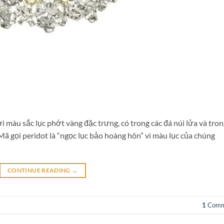
i màu sắc lục phớt vàng đặc trưng, có trong các đá núi lửa và tro
Mã gọi peridot là “ngọc lục bảo hoàng hôn” vì màu lục của chúng
CONTINUE READING
→
1
Comm