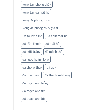
vòng tay phong thủy
vòng tay đá mắt hổ
vòng đá phong thủy
Vòng đá phong thủy giá sỉ
Đá tourmaline
đá aquamarine
đá cẩm thạch
đá mắt hổ
đá mặt trăng
đá mệnh thổ
đá ngọc hoàng long
đá phong thủy
đá quý
đá thạch anh
đá thạch anh hồng
đá thạch anh trắng
đá thạch anh tím
đá thạch anh tóc