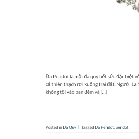
Đá Peridot là một đá quý hết sức đặc biệt vớ
cả thiên thạch rơi xuống trái đất. Người La 
không tối vào ban đêm và […]
Posted in
Đá Quý
|
Tagged
Đá Peridot
,
peridot