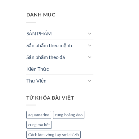
DANH MỤC
SẢN PHẨM
Sản phẩm theo mệnh
Sản phẩm theo đá
Kiến Thức
Thư Viện
TỪ KHÓA BÀI VIẾT
aquamarine
cung hoàng đạo
cung ma kết
Cách làm vòng tay sợi chỉ đỏ