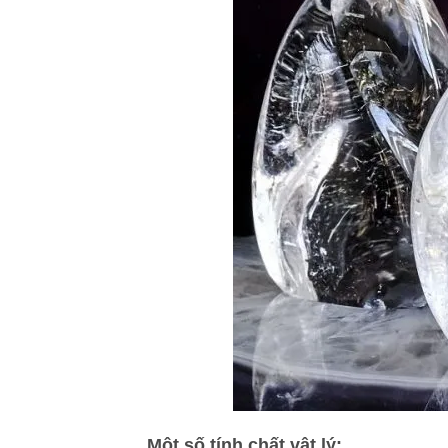
Một số tính chất vật lý: