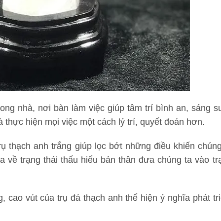
rong nhà, nơi bàn làm việc giúp tâm trí bình an, sáng su
 thực hiện mọi việc một cách lý trí, quyết đoán hơn.
rụ thạch anh trắng giúp lọc bớt những điều khiến chúng
ta về trạng thái thấu hiểu bản thân đưa chúng ta vào tr
cao vút của trụ đá thạch anh thể hiện ý nghĩa phát tri