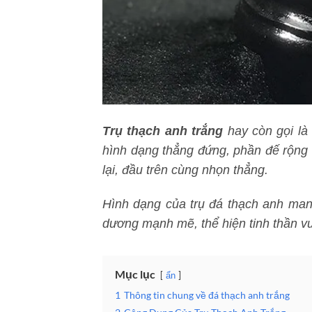
Trụ thạch anh trắng
hay còn gọi là 
hình dạng thẳng đứng, phần đế rộng 
lại, đầu trên cùng nhọn thẳng.
Hình dạng của trụ đá thạch anh man
dương mạnh mẽ, thể hiện tinh thần vư
Mục lục
ẩn
1
Thông tin chung về đá thạch anh trắng