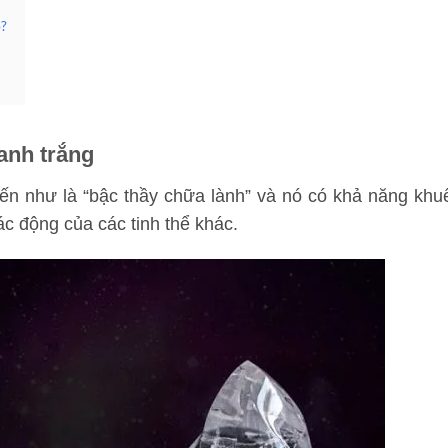
o?
anh trắng
đến như là “bậc thầy chữa lành” và nó có khả năng khu
ác động của các tinh thể khác.