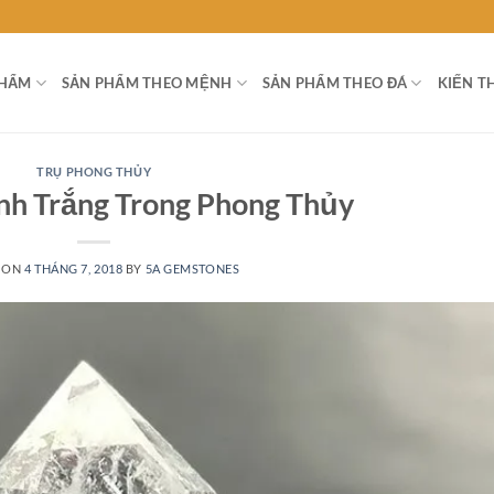
PHẨM
SẢN PHẨM THEO MỆNH
SẢN PHẨM THEO ĐÁ
KIẾN T
TRỤ PHONG THỦY
nh Trắng Trong Phong Thủy
 ON
4 THÁNG 7, 2018
BY
5A GEMSTONES