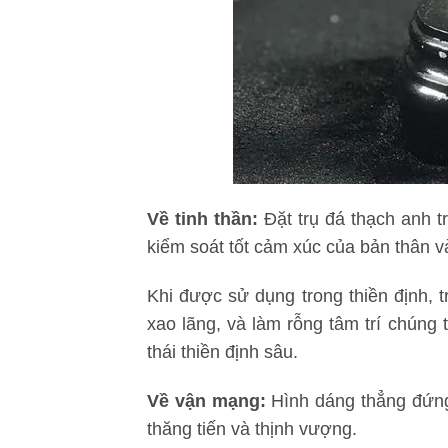
Về tinh thần:
Đặt trụ đá thạch anh t
kiểm soát tốt cảm xúc của bản thân và
Khi được sử dụng trong thiền định, t
xao lãng, và làm rỗng tâm trí chúng 
thái thiền định sâu.
Về vận mạng:
Hình dáng thẳng đứng, 
thăng tiến và thịnh vượng.