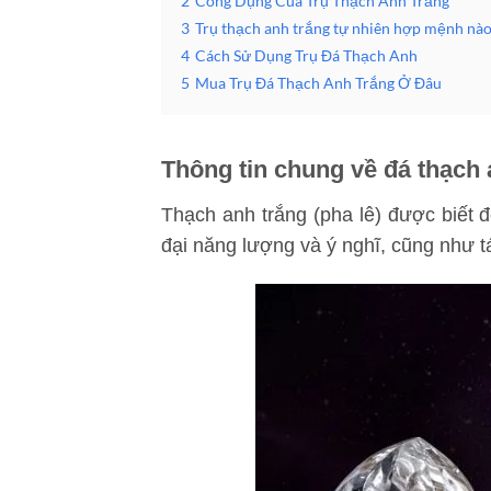
2
Công Dụng Của Trụ Thạch Anh Trắng
3
Trụ thạch anh trắng tự nhiên hợp mệnh nà
4
Cách Sử Dụng Trụ Đá Thạch Anh
5
Mua Trụ Đá Thạch Anh Trắng Ở Đâu
Thông tin chung về đá thạch 
Thạch anh trắng (pha lê) được biết 
đại năng lượng và ý nghĩ, cũng như t