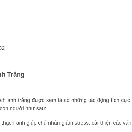
32
nh Trắng
hạch anh trắng được xem là có những tác động tích cực 
 con người như sau:
thạch anh giúp chủ nhân giảm stress, cải thiện các vấn