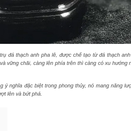
trụ đá thạch anh pha lê, được chế tạo từ đá thạch anh
và vững chãi, càng lên phía trên thì càng có xu hướng 
g ý nghĩa đặc biệt trong phong thủy, nó mang năng lư
ợt lên và bứt phá.