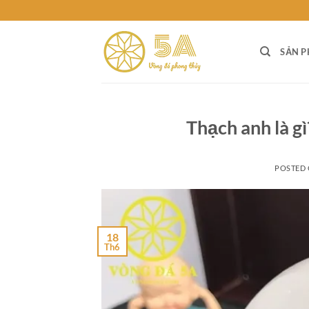
Skip
to
content
SẢN 
Thạch anh là g
POSTED
18
Th6