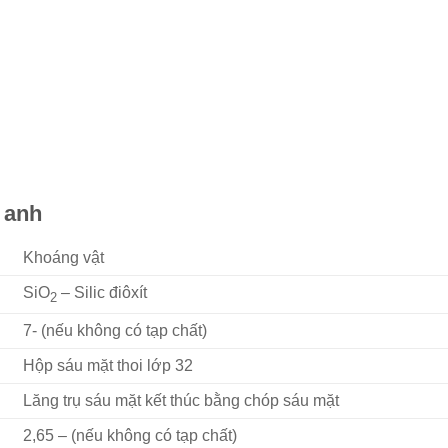
 anh
Khoáng vật
SiO
– Silic điôxít
2
7- (nếu không có tạp chất)
Hộp sáu mặt thoi lớp 32
Lăng trụ sáu mặt kết thúc bằng chóp sáu mặt
2,65 – (nếu không có tạp chất)