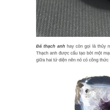
Đá thạch anh
hay còn gọi là thủy n
Thạch anh được cấu tạo bởi một mạng 
giữa hai tứ diện nên nó có công thức