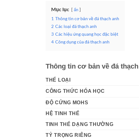
Mục lục
ẩn
1
Thông tin cơ bản về đá thạch anh
2
Các loại đá thạch anh
3
Các hiệu ứng quang học đặc biệt
4
Công dụng của đá thạch anh
Thông tin cơ bản về đá thạch
THỂ LOẠI
CÔNG THỨC HÓA HỌC
ĐỘ CỨNG MOHS
HỆ TINH THỂ
TINH THỂ DẠNG THƯỜNG
TỶ TRỌNG RIÊNG