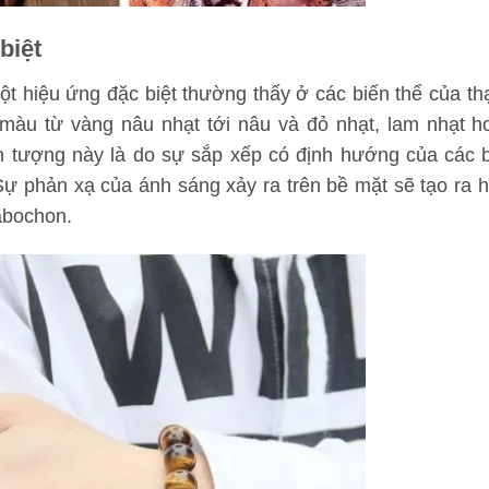
biệt
t hiệu ứng đặc biệt thường thấy ở các biến thể của th
 màu từ vàng nâu nhạt tới nâu và đỏ nhạt, lam nhạt h
ện tượng này là do sự sắp xếp có định hướng của các 
Sự phản xạ của ánh sáng xảy ra trên bề mặt sẽ tạo ra h
bochon
.