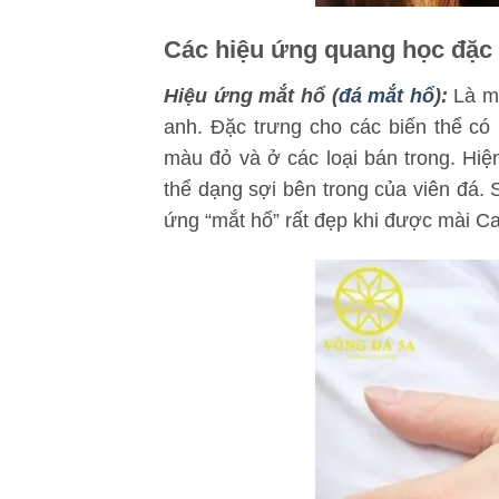
Các hiệu ứng quang học đặc 
Hiệu ứng mắt hổ (
đá mắt hổ
):
Là mộ
anh. Đặc trưng cho các biến thể có
màu đỏ và ở các loại bán trong. Hi
thể dạng sợi bên trong của viên đá. 
ứng “mắt hổ” rất đẹp khi được mài
Ca