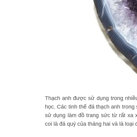
Thạch anh được sử dụng trong nhiều
học. Các tinh thể đá thạch anh tron
sử dụng làm đồ trang sức từ rất xa 
coi là đá quý của tháng hai và là loạ