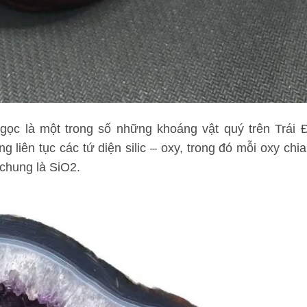
gọc là một trong số những khoáng vật quý trên Trái Đ
liên tục các tứ diện silic – oxy, trong đó mỗi oxy chia
 chung là SiO2.